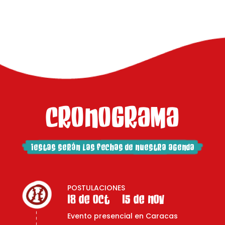
CRONOGRAMA
¡ESTAS SERÁN LAS FECHAS DE NUESTRA AGENDA
POSTULACIONES
18 DE OCT – 15 DE NOV
Evento presencial en Caracas