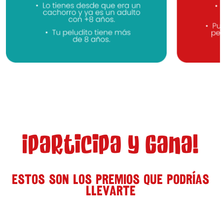
¡PARTICIPA Y GANA!
ESTOS SON LOS PREMIOS QUE PODRÍAS
LLEVARTE